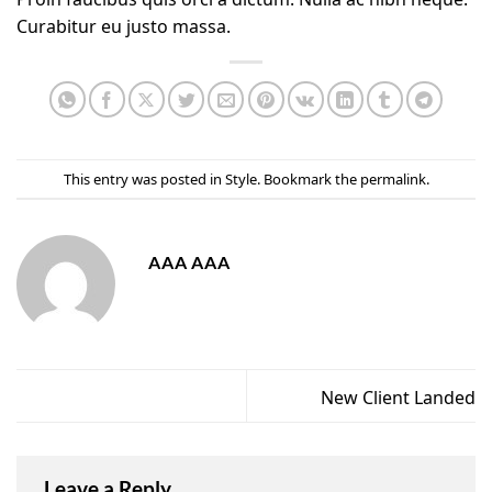
Curabitur eu justo massa.
This entry was posted in
Style
. Bookmark the
permalink
.
AAA AAA
New Client Landed
Leave a Reply