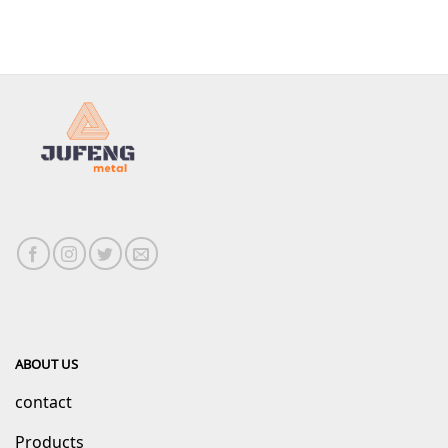
ABOUT US
contact
Products