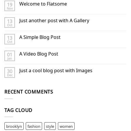
Welcome to Flatsome
19
Nov
Just another post with A Gallery
13
Oct
A Simple Blog Post
13
Oct
A Video Blog Post
01
Jan
Just a cool blog post with Images
30
Dec
RECENT COMMENTS
TAG CLOUD
brooklyn
fashion
style
women