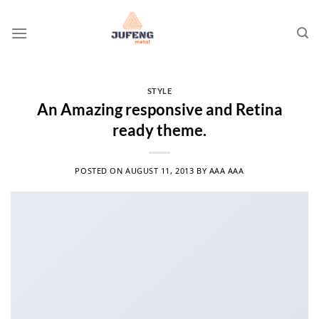
Skip
to
content
STYLE
An Amazing responsive and Retina
ready theme.
POSTED ON
AUGUST 11, 2013
BY
AAA AAA