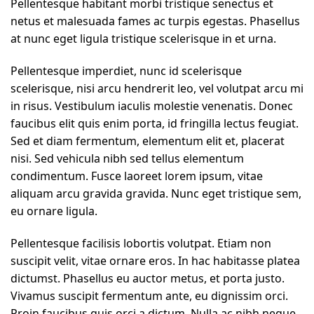
Pellentesque habitant morbi tristique senectus et
netus et malesuada fames ac turpis egestas. Phasellus
at nunc eget ligula tristique scelerisque in et urna.
Pellentesque imperdiet, nunc id scelerisque
scelerisque, nisi arcu hendrerit leo, vel volutpat arcu mi
in risus. Vestibulum iaculis molestie venenatis. Donec
faucibus elit quis enim porta, id fringilla lectus feugiat.
Sed et diam fermentum, elementum elit et, placerat
nisi. Sed vehicula nibh sed tellus elementum
condimentum. Fusce laoreet lorem ipsum, vitae
aliquam arcu gravida gravida. Nunc eget tristique sem,
eu ornare ligula.
Pellentesque facilisis lobortis volutpat. Etiam non
suscipit velit, vitae ornare eros. In hac habitasse platea
dictumst. Phasellus eu auctor metus, et porta justo.
Vivamus suscipit fermentum ante, eu dignissim orci.
Proin faucibus quis orci a dictum. Nulla ac nibh neque.